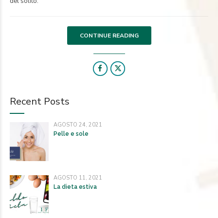
del solito.
CONTINUE READING
Recent Posts
AGOSTO 24, 2021
Pelle e sole
AGOSTO 11, 2021
La dieta estiva