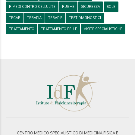
RIMEDI CONTRO CELLULITE
RUGHE
SICUREZZA
SOLE
TECAR
TERAPIA
TERAPIE
TEST DIAGNOSTICI
TRATTAMENTO
TRATTAMENTO PELLE
VISITE SPECIALISTICHE
CENTRO MEDICO SPECIALISTICO DI MEDICINA FISICA E