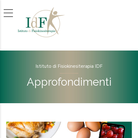
Istituto di Fisiokinesiterapia IDF
Approfondimenti