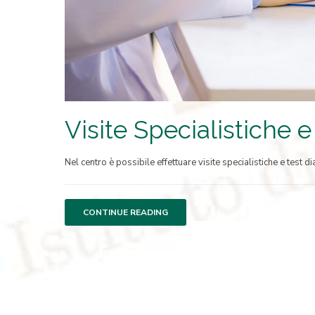
Visite Specialistiche e
Nel centro è possibile effettuare visite specialistiche e test dia
CONTINUE READING