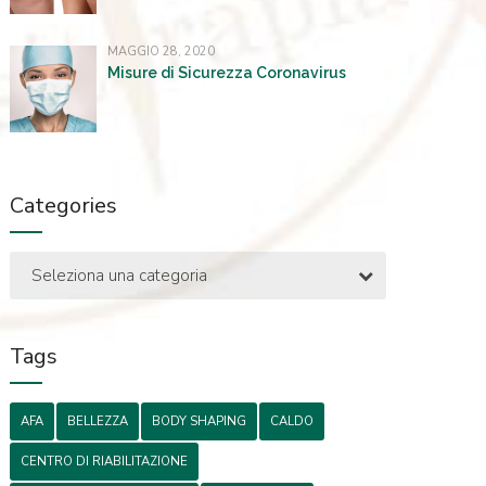
MAGGIO 28, 2020
Misure di Sicurezza Coronavirus
Categories
Seleziona una categoria
Tags
AFA
BELLEZZA
BODY SHAPING
CALDO
CENTRO DI RIABILITAZIONE