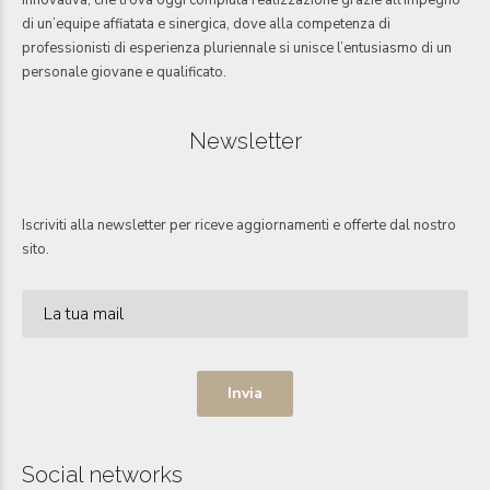
innovativa, che trova oggi compiuta realizzazione grazie all’impegno
di un’equipe affiatata e sinergica, dove alla competenza di
professionisti di esperienza pluriennale si unisce l’entusiasmo di un
personale giovane e qualificato.
Newsletter
Iscriviti alla newsletter per riceve aggiornamenti e offerte dal nostro
sito.
Social networks