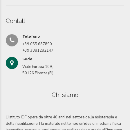
Contatti
Telefono
+39 055 687890
+39 3881282147
Sede
Viale Europa 109,
50126 Firenze (FI)
Chi siamo
L’istituto IDF opera da oltre 40 anni nel settore della fisioterapia e
della riabilitazione. Ha maturato nel tempo un’idea di medicina fisica