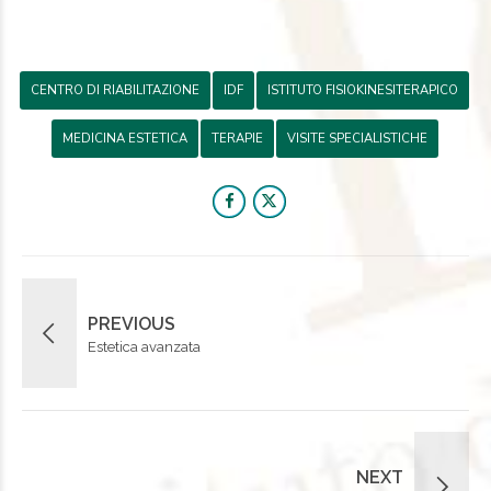
CENTRO DI RIABILITAZIONE
IDF
ISTITUTO FISIOKINESITERAPICO
MEDICINA ESTETICA
TERAPIE
VISITE SPECIALISTICHE
PREVIOUS
Estetica avanzata
NEXT